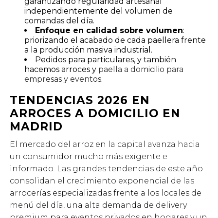
garantizando regularidad artesanal
independientemente del volumen de
comandas del día.
Enfoque en calidad sobre volumen
:
priorizando el acabado de cada paellera frente
a la producción masiva industrial.
Pedidos para particulares, y también
hacemos arroces y
paella a domicilio para
empresas y eventos
.
TENDENCIAS 2026 EN
ARROCES A DOMICILIO EN
MADRID
El mercado del arroz en la capital avanza hacia
un consumidor mucho más exigente e
informado. Las grandes tendencias de este año
consolidan el crecimiento exponencial de las
arrocerías especializadas frente a los locales de
menú del día, una alta demanda de delivery
premium para eventos privados en hogares y un