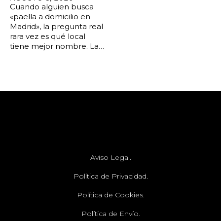
Cuando alguien busca
«paella a domicilio en
Madrid», la pregunta real
rara vez es qué local
tiene mejor nombre. La…
Aviso Legal.
Política de Privacidad.
Política de Cookies.
Política de Envío.