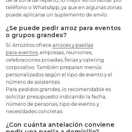
de la zona de reparto, lo mejor es consultar por
teléfono o WhatsApp, ya que en algunas zonas
puede aplicarse un suplemento de envío.
¿Se puede pedir arroz para eventos
o grupos grandes?
Sí. Arrozitos ofrece
arroces y paellas
para eventos
, empresas, reuniones,
celebraciones privadas, ferias y catering
corporativo. También preparan menús
personalizados según el tipo de evento y el
número de asistentes.
Para pedidos grandes, lo recomendable es
solicitar presupuesto indicando la fecha,
número de personas, tipo de evento y
necesidades concretas.
¿Con cuánta antelación conviene
pedir una paella a domicilio?