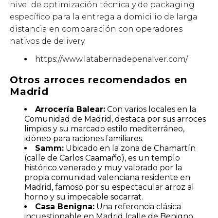
nivel de optimización técnica y de packaging
específico para la entrega a domicilio de larga
distancia en comparación con operadores
nativos de delivery.
https://www.latabernadepenalver.com/
Otros arroces recomendados en
Madrid
Arrocería Balear:
Con varios locales en la
Comunidad de Madrid, destaca por sus arroces
limpios y su marcado estilo mediterráneo,
idóneo para raciones familiares.
Samm:
Ubicado en la zona de Chamartín
(calle de Carlos Caamaño), es un templo
histórico venerado y muy valorado por la
propia comunidad valenciana residente en
Madrid, famoso por su espectacular arroz al
horno y su impecable socarrat.
Casa Benigna:
Una referencia clásica
incuestionable en Madrid (calle de Benigno