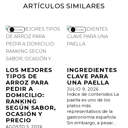
ARTÍCULOS SIMILARES
Guías
Guías
LOS MEJORES
INGREDIENTES
TIPOS DE
CLAVE PARA
ARROZ PARA
UNA PAELLA
PEDIR A
JULIO 9, 2026
Índice de contenidos La
DOMICILIO:
paella es uno de los
RANKING
platos más
SEGÚN SABOR,
representativos de la
OCASIÓN Y
gastronomía española.
PRECIO
Sin embargo, a pesar…
AGOSTO 5, 2026